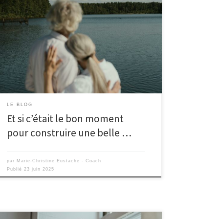
LE BLOG
Et si c’était le bon moment
pour construire une belle …
par
Marie-Christine Eustache - Coach
Publié
23 juin 2025