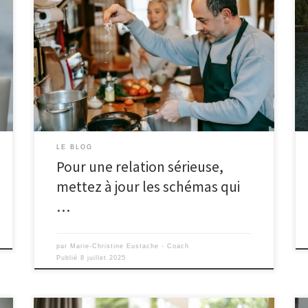
LE BLOG
Pour une relation sérieuse,
mettez à jour les schémas qui
…
par
Marie-Christine Eustache - Coach
Publié
8 juillet 2025