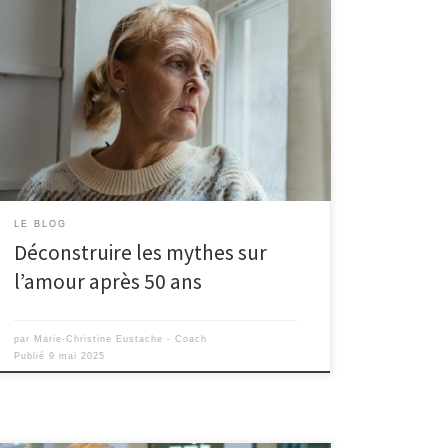
LE BLOG
Déconstruire les mythes sur
l’amour après 50 ans
par
Marie-Christine Eustache - Coach
Publié
9 mai 2025