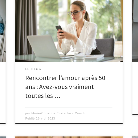
LE BLOG
Rencontrer l’amour après 50
ans : Avez-vous vraiment
toutes les …
par
Marie-Christine Eustache - Coach
Publié
26 mai 2025