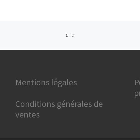
1
2
Mentions légales
P
p
Conditions générales de
ventes