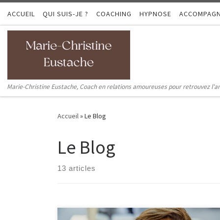
ACCUEIL
Passer au contenu
QUI SUIS-JE ?
COACHING
HYPNOSE
ACCOMPAG
Marie-Christine Eustache, Coach en relations amoureuses pour retrouvez l'
Accueil
»
Le Blog
Le Blog
13 articles