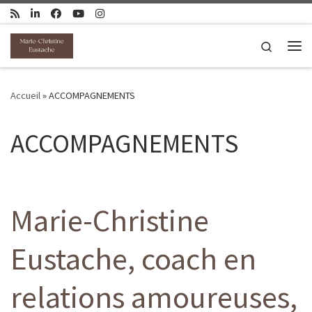
Passer au contenu
Search
Me
Accueil
»
ACCOMPAGNEMENTS
ACCOMPAGNEMENTS
Marie-Christine
Eustache, coach en
relations amoureuses,